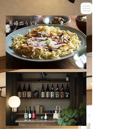
長崎皿うどん